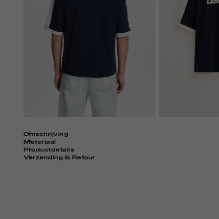
Omschrijving
Materiaal
Productdetails
Verzending & Retour