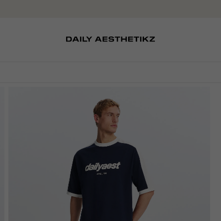
SOKKEN
TASSEN
EDITCARD
SCHOENEN
PETTEN