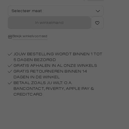
Selecteer maat
In winkelmand
Bekijk winkelvoorraad
JOUW BESTELLING WORDT BINNEN 1 TOT
5 DAGEN BEZORGD
GRATIS AFHALEN IN AL ONZE WINKELS
GRATIS RETOURNEREN BINNEN 14
DAGEN IN DE WINKEL
BETAAL ZOALS JIJ WILT: O.A.
BANCONTACT, RIVERTY, APPLE PAY &
CREDITCARD