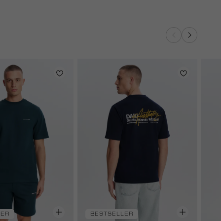
LER
BESTSELLER