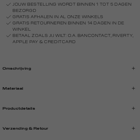
JOUW BESTELLING WORDT BINNEN 1 TOT 5 DAGEN
BEZORGD
GRATIS AFHALEN IN AL ONZE WINKELS
GRATIS RETOURNEREN BINNEN 14 DAGEN IN DE
WINKEL
BETAAL ZOALS JIJ WILT: O.A. BANCONTACT, RIVERTY,
APPLE PAY & CREDITCARD
Omschrijving
Materiaal
Productdetails
Verzending & Retour