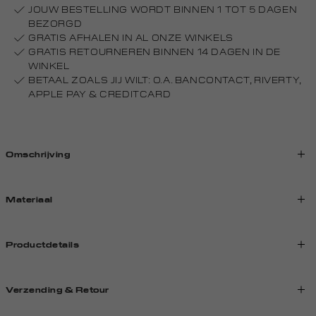
JOUW BESTELLING WORDT BINNEN 1 TOT 5 DAGEN
BEZORGD
GRATIS AFHALEN IN AL ONZE WINKELS
GRATIS RETOURNEREN BINNEN 14 DAGEN IN DE
WINKEL
BETAAL ZOALS JIJ WILT: O.A. BANCONTACT, RIVERTY,
APPLE PAY & CREDITCARD
Omschrijving
Materiaal
Productdetails
Verzending & Retour