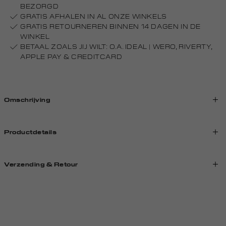
BEZORGD
GRATIS AFHALEN IN AL ONZE WINKELS
GRATIS RETOURNEREN BINNEN 14 DAGEN IN DE
WINKEL
BETAAL ZOALS JIJ WILT: O.A. IDEAL | WERO, RIVERTY,
APPLE PAY & CREDITCARD
Omschrijving
Productdetails
Verzending & Retour