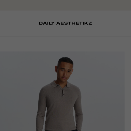
SOKKEN
TASSEN
D
SCHOENEN
PETTEN