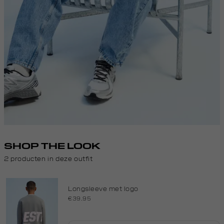
SHOP THE LOOK
2 producten in deze outfit
Longsleeve met logo
€39.95