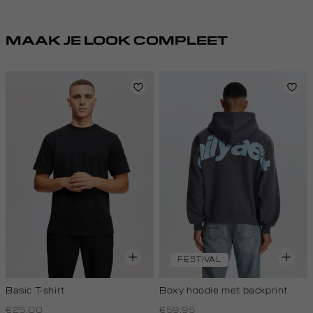
MAAK JE LOOK COMPLEET
FESTIVAL
Basic T-shirt
Boxy hoodie met backprint
€25.00
€59.95