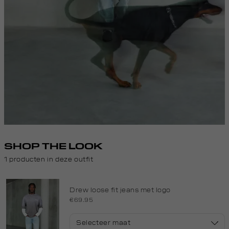
SHOP THE LOOK
1 producten in deze outfit
Drew loose fit jeans met logo
€69.95
Selecteer maat