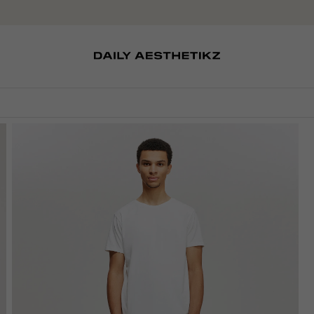
SOKKEN
TASSEN
D
SCHOENEN
PETTEN