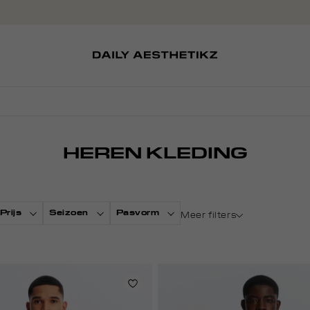
SOKKEN
TASSEN
D
SCHOENEN
PETTEN
HEREN KLEDING
Prijs
Seizoen
Pasvorm
Meer filters