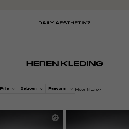
SOKKEN
TASSEN
D
SCHOENEN
PETTEN
HEREN KLEDING
Prijs
Seizoen
Pasvorm
Meer filters