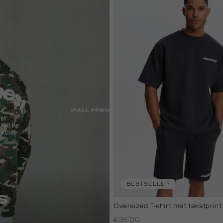
BESTSELLER
Oversized T-shirt met tekstprint
€35.00