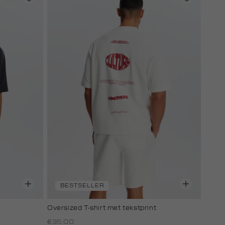
BESTSELLER
Oversized T-shirt met tekstprint
€35.00