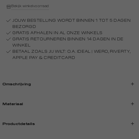
Bekijk winkelvoorraad
JOUW BESTELLING WORDT BINNEN 1 TOT 5 DAGEN
BEZORGD
GRATIS AFHALEN IN AL ONZE WINKELS
GRATIS RETOURNEREN BINNEN 14 DAGEN IN DE
WINKEL
BETAAL ZOALS JIJ WILT: O.A. IDEAL | WERO, RIVERTY,
APPLE PAY & CREDITCARD
Omschrijving
Materiaal
Productdetails