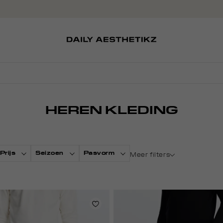
SOKKEN
TASSEN
D
SCHOENEN
PETTEN
HEREN KLEDING
Prijs
Seizoen
Pasvorm
Meer filters