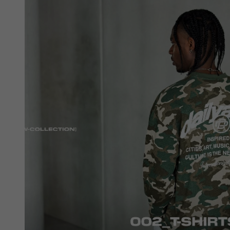
white
white