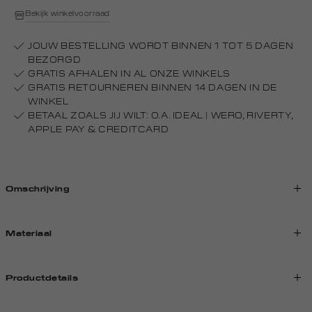
Bekijk winkelvoorraad
JOUW BESTELLING WORDT BINNEN 1 TOT 5 DAGEN
BEZORGD
GRATIS AFHALEN IN AL ONZE WINKELS
GRATIS RETOURNEREN BINNEN 14 DAGEN IN DE
WINKEL
BETAAL ZOALS JIJ WILT: O.A. IDEAL | WERO, RIVERTY,
APPLE PAY & CREDITCARD
Omschrijving
Materiaal
Productdetails