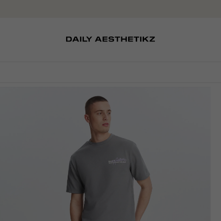
SOKKEN
TASSEN
D
SCHOENEN
PETTEN