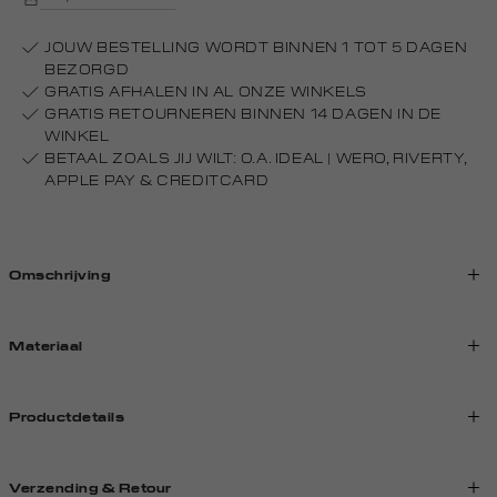
JOUW BESTELLING WORDT BINNEN 1 TOT 5 DAGEN
BEZORGD
GRATIS AFHALEN IN AL ONZE WINKELS
GRATIS RETOURNEREN BINNEN 14 DAGEN IN DE
WINKEL
BETAAL ZOALS JIJ WILT: O.A. IDEAL | WERO, RIVERTY,
APPLE PAY & CREDITCARD
Omschrijving
Materiaal
Productdetails
Verzending & Retour