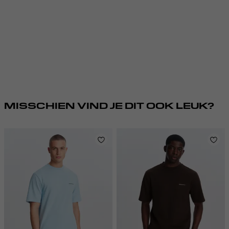
MISSCHIEN VIND JE DIT OOK LEUK?