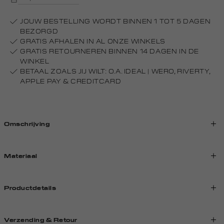
JOUW BESTELLING WORDT BINNEN 1 TOT 5 DAGEN
BEZORGD
GRATIS AFHALEN IN AL ONZE WINKELS
GRATIS RETOURNEREN BINNEN 14 DAGEN IN DE
WINKEL
BETAAL ZOALS JIJ WILT: O.A. IDEAL | WERO, RIVERTY,
APPLE PAY & CREDITCARD
Omschrijving
Materiaal
Productdetails
Verzending & Retour