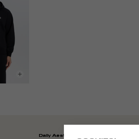
Daily Aesthetikz