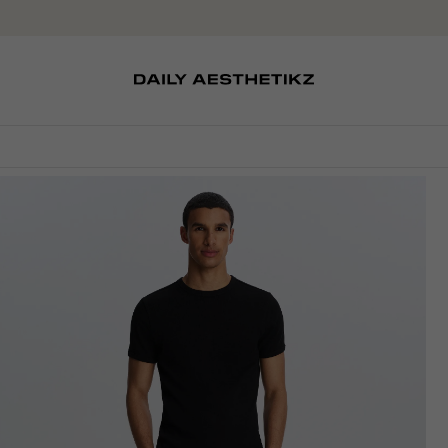
SOKKEN
TASSEN
D
SCHOENEN
PETTEN