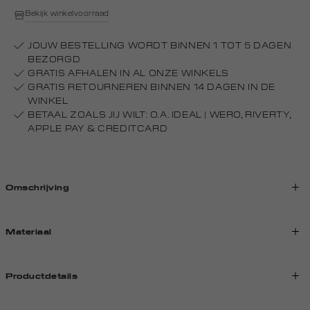
Bekijk winkelvoorraad
JOUW BESTELLING WORDT BINNEN 1 TOT 5 DAGEN
BEZORGD
GRATIS AFHALEN IN AL ONZE WINKELS
GRATIS RETOURNEREN BINNEN 14 DAGEN IN DE
WINKEL
BETAAL ZOALS JIJ WILT: O.A. IDEAL | WERO, RIVERTY,
APPLE PAY & CREDITCARD
Omschrijving
Materiaal
Productdetails