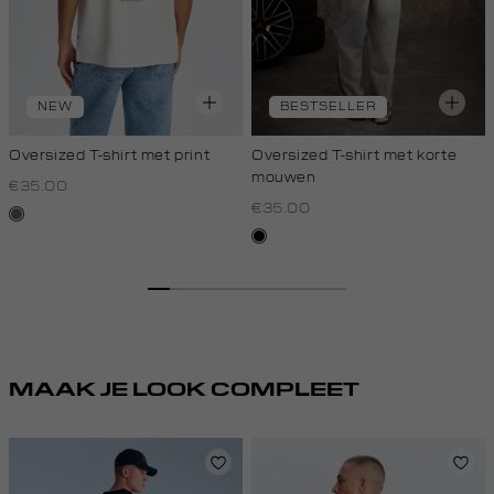
NEW
BESTSELLER
Oversized T-shirt met print
Oversized T-shirt met korte
mouwen
€35.00
€35.00
lichtbruin
zwart
MAAK JE LOOK COMPLEET