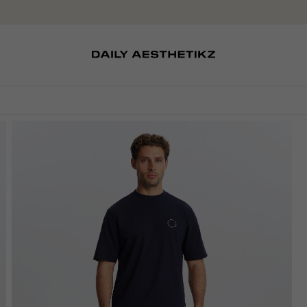
SOKKEN
TASSEN
D
SCHOENEN
PETTEN