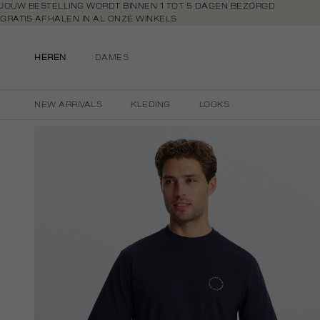
Navigeer
JOUW BESTELLING WORDT BINNEN 1 TOT 5 DAGEN BEZORGD
GRATIS AFHALEN IN AL ONZE WINKELS
direct naar
GRATIS RETOURNEREN BINNEN 14 DAGEN IN DE WINKEL
de
BETAAL ZOALS JIJ WILT: O.A. IDEAL, RIVERTY, APPLE PAY & CREDITCAR
hoofdinhoud
HEREN
DAMES
Open de
zoekbalk
Navigeer
NEW ARRIVALS
KLEDING
LOOKS
direct
naar de
footer