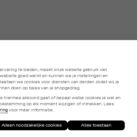
ervaring te bieden, maakt onze website gebruik van
 website goed werkt en kunnen we je instellingen en
aatsen we cookies voor diensten van derden zodat wij je
nnen doen op basis van je shopgedrag.
s je hiermee akkoord gaat of bepaal welke cookies je wel en
e toestemming op elk moment wijzigen of intrekken. Lees
ring
voor meer informatie.
Alleen noodzakelijke cookies
Alles toestaan