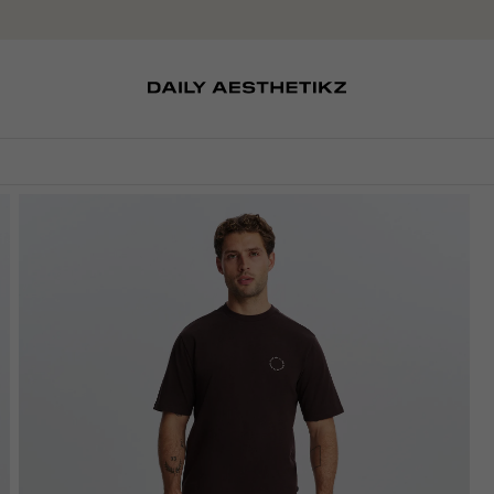
SOKKEN
TASSEN
D
SCHOENEN
PETTEN