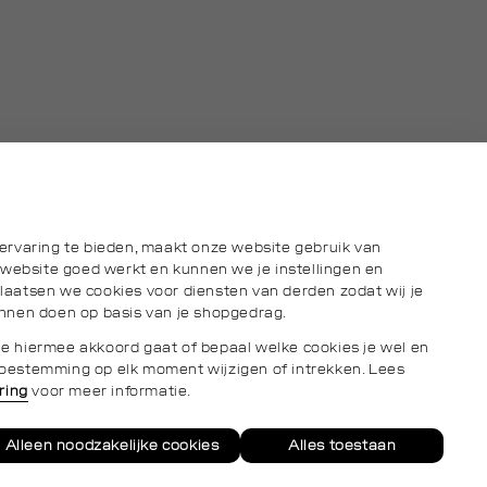
ervaring te bieden, maakt onze website gebruik van
 website goed werkt en kunnen we je instellingen en
aatsen we cookies voor diensten van derden zodat wij je
nnen doen op basis van je shopgedrag.
s je hiermee akkoord gaat of bepaal welke cookies je wel en
e toestemming op elk moment wijzigen of intrekken. Lees
ring
voor meer informatie.
Alleen noodzakelijke cookies
Alles toestaan