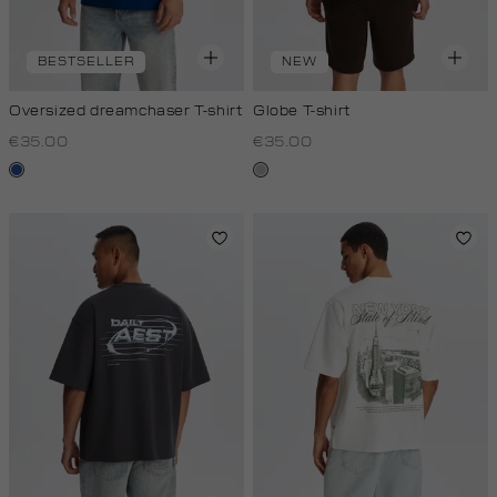
BESTSELLER
NEW
Oversized dreamchaser T-shirt
Globe T-shirt
€35.00
€35.00
kobaltblauw
lichtgrijs